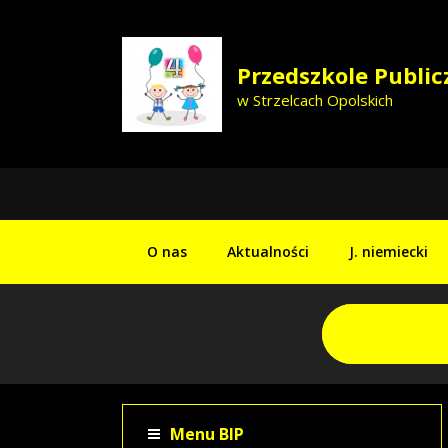
Przedszkole Public
w Strzelcach Opolskich
O nas
Aktualności
J. niemiecki
Menu BIP