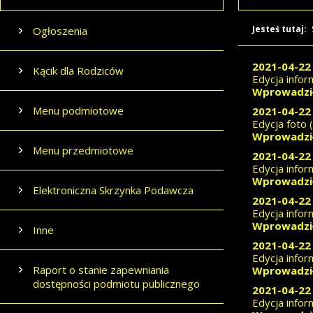
Jesteś tutaj:
Ogłoszenia
2021-04-22 
Kącik dla Rodziców
Edycja inform
Wprowadził
Menu podmiotowe
2021-04-22 
Edycja foto 
Wprowadził
Menu przedmiotowe
2021-04-22 
Edycja inform
Wprowadził
Elektroniczna Skrzynka Podawcza
2021-04-22 
Edycja inform
Wprowadził
Inne
2021-04-22 
Edycja inform
Raport o stanie zapewniania
Wprowadził
dostępności podmiotu publicznego
2021-04-22 
Edycja inform