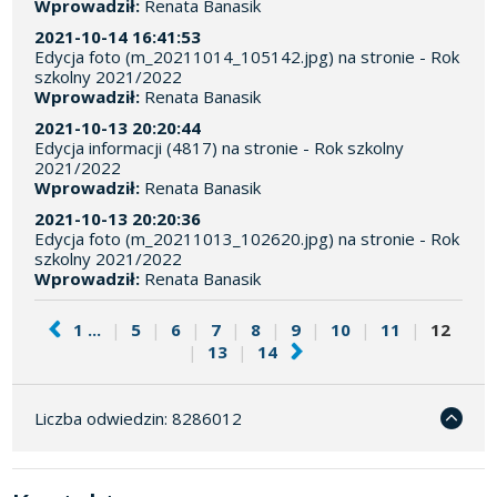
Wprowadził:
Renata Banasik
2021-10-14 16:41:53
Edycja foto (m_20211014_105142.jpg) na stronie - Rok
szkolny 2021/2022
Wprowadził:
Renata Banasik
2021-10-13 20:20:44
Edycja informacji (4817) na stronie - Rok szkolny
2021/2022
Wprowadził:
Renata Banasik
2021-10-13 20:20:36
Edycja foto (m_20211013_102620.jpg) na stronie - Rok
szkolny 2021/2022
Wprowadził:
Renata Banasik
1 ...
|
5
|
6
|
7
|
8
|
9
|
10
|
11
|
12
|
13
|
14
Liczba odwiedzin: 8286012