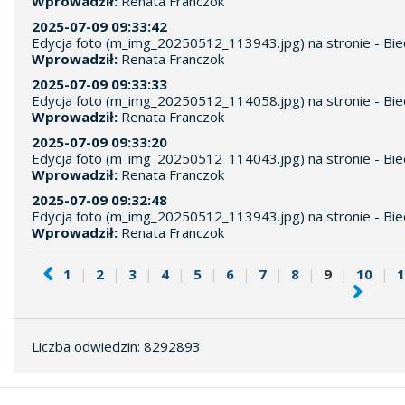
Wprowadził:
Renata Franczok
2025-07-09 09:33:42
Edycja foto (m_img_20250512_113943.jpg) na stronie - Bie
Wprowadził:
Renata Franczok
2025-07-09 09:33:33
Edycja foto (m_img_20250512_114058.jpg) na stronie - Bie
Wprowadził:
Renata Franczok
2025-07-09 09:33:20
Edycja foto (m_img_20250512_114043.jpg) na stronie - Bie
Wprowadził:
Renata Franczok
2025-07-09 09:32:48
Edycja foto (m_img_20250512_113943.jpg) na stronie - Bie
Wprowadził:
Renata Franczok
1
|
2
|
3
|
4
|
5
|
6
|
7
|
8
|
9
|
10
|
1
Liczba odwiedzin: 8292893