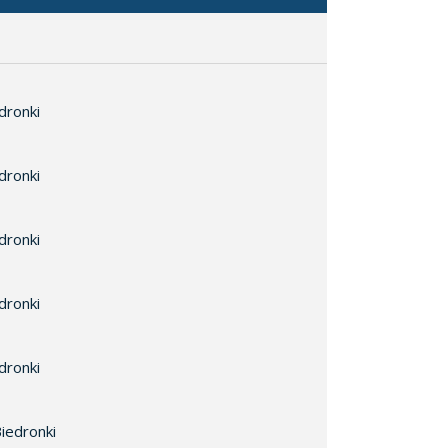
dronki
dronki
dronki
dronki
dronki
iedronki