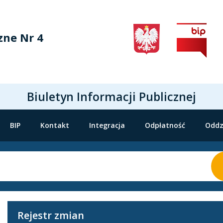
zne Nr 4
Biuletyn Informacji Publicznej
BIP
Kontakt
Integracja
Odpłatność
Oddz
Rejestr zmian