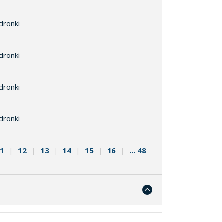
dronki
dronki
dronki
dronki
1
|
12
|
13
|
14
|
15
|
16
|
... 48