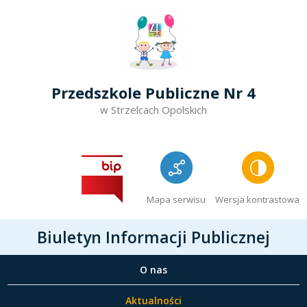
Przedszkole Publiczne Nr 4
w Strzelcach Opolskich
Mapa serwisu
Wersja kontrastowa
Biuletyn Informacji Publicznej
O nas
Aktualności