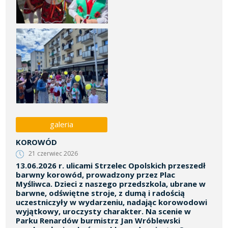
galeria
KOROWÓD
21 czerwiec 2026
13.06.2026 r. ulicami Strzelec Opolskich przeszedł
barwny korowód, prowadzony przez Plac
Myśliwca. Dzieci z naszego przedszkola, ubrane w
barwne, odświętne stroje, z dumą i radością
uczestniczyły w wydarzeniu, nadając korowodowi
wyjątkowy, uroczysty charakter. Na scenie w
Parku Renardów burmistrz Jan Wróblewski