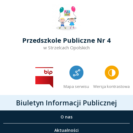
Przedszkole Publiczne Nr 4
w Strzelcach Opolskich
Mapa serwisu
Wersja kontrastowa
Biuletyn Informacji Publicznej
O nas
Aktualności