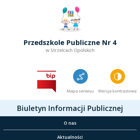
Przedszkole Publiczne Nr 4
w Strzelcach Opolskich
Mapa serwisu
Wersja kontrastowa
Biuletyn Informacji Publicznej
O nas
Aktualności